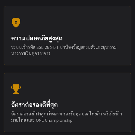
ความปลอดภัยสูงสุด
ระบบเข้ารหัส SSL 256-bit ปกป้องข้อมูลส่วนตัวและธุรกรรม
ทางการเงินทุกรายการ
อัตราต่อรองดีที่สุด
อัตราต่อรองกีฬาสูงกว่าตลาด รองรับฟุตบอลไทยลีก พรีเมียร์ลีก
มวยไทย และ ONE Championship